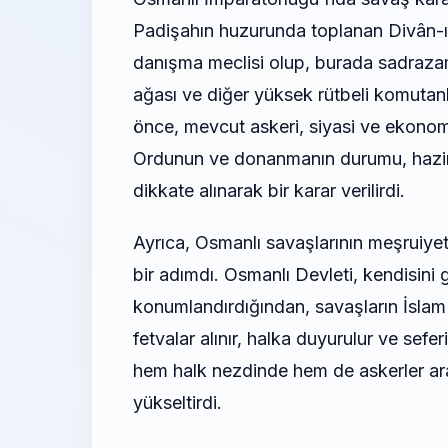
Padişahın huzurunda toplanan Divân-ı 
danışma meclisi olup, burada sadrazam,
ağası ve diğer yüksek rütbeli komutan
önce, mevcut askeri, siyasi ve ekonomi
Ordunun ve donanmanın durumu, hazineni
dikkate alınarak bir karar verilirdi.
Ayrıca, Osmanlı savaşlarının meşruiyet
bir adımdı. Osmanlı Devleti, kendisini 
konumlandırdığından, savaşların İsla
fetvalar alınır, halka duyurulur ve sefer
hem halk nezdinde hem de askerler ara
yükseltirdi.