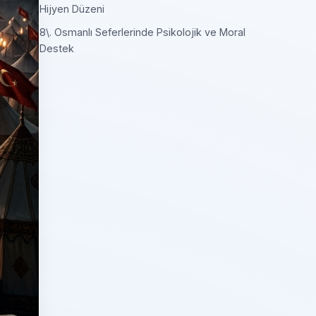
Hijyen Düzeni
8\. Osmanlı Seferlerinde Psikolojik ve Moral
Destek