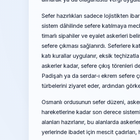
Sefer hazırlıkları sadece lojistikten ibar
sistem dâhilinde sefere katılmaya mecb
timarlı sipahiler ve eyalet askerleri bel
sefere çıkması sağlanırdı. Seferlere kat
katı kurallar uygulanır, eksik teçhizatla
askerler kadar, sefere çıkış törenleri 
Padişah ya da serdar-ı ekrem sefere 
türbelerini ziyaret eder, ardından görke
Osmanlı ordusunun sefer düzeni, aske
hareketlerine kadar son derece sisteml
alanları hazırlanır, bu alanlarda askerl
yerlerinde ibadet için mescit çadırları, 