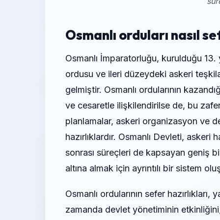
sür
Osmanlı orduları nasıl se
Osmanlı İmparatorluğu, kurulduğu 13. yüz
ordusu ve ileri düzeydeki askeri teşkil
gelmiştir. Osmanlı ordularının kazandı
ve cesaretle ilişkilendirilse de, bu zafer
planlamalar, askeri organizasyon ve dev
hazırlıklardır. Osmanlı Devleti, askeri
sonrası süreçleri de kapsayan geniş bir
altına almak için ayrıntılı bir sistem ol
Osmanlı ordularının sefer hazırlıkları, 
zamanda devlet yönetiminin etkinliğini,