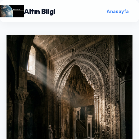
Altın Bilgi
Anasayfa