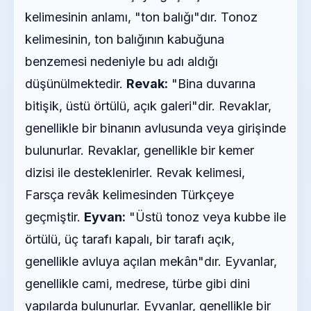
kelimesinin anlamı, "ton balığı"dır. Tonoz
kelimesinin, ton balığının kabuğuna
benzemesi nedeniyle bu adı aldığı
düşünülmektedir.
Revak:
"Bina duvarına
bitişik, üstü örtülü, açık galeri"dir. Revaklar,
genellikle bir binanın avlusunda veya girişinde
bulunurlar. Revaklar, genellikle bir kemer
dizisi ile desteklenirler. Revak kelimesi,
Farsça revâk kelimesinden Türkçeye
geçmiştir.
Eyvan:
"Üstü tonoz veya kubbe ile
örtülü, üç tarafı kapalı, bir tarafı açık,
genellikle avluya açılan mekân"dır. Eyvanlar,
genellikle cami, medrese, türbe gibi dini
yapılarda bulunurlar. Eyvanlar, genellikle bir