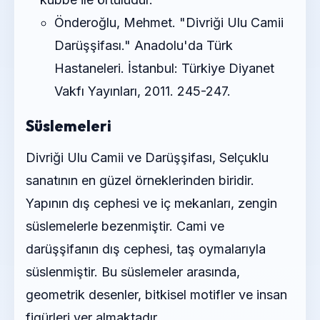
Önderoğlu, Mehmet. "Divriği Ulu Camii
Darüşşifası." Anadolu'da Türk
Hastaneleri. İstanbul: Türkiye Diyanet
Vakfı Yayınları, 2011. 245-247.
Süslemeleri
Divriği Ulu Camii ve Darüşşifası, Selçuklu
sanatının en güzel örneklerinden biridir.
Yapının dış cephesi ve iç mekanları, zengin
süslemelerle bezenmiştir. Cami ve
darüşşifanın dış cephesi, taş oymalarıyla
süslenmiştir. Bu süslemeler arasında,
geometrik desenler, bitkisel motifler ve insan
figürleri yer almaktadır.