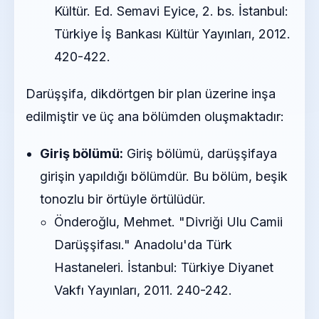
Kültür. Ed. Semavi Eyice, 2. bs. İstanbul:
Türkiye İş Bankası Kültür Yayınları, 2012.
420-422.
Darüşşifa, dikdörtgen bir plan üzerine inşa
edilmiştir ve üç ana bölümden oluşmaktadır:
Giriş bölümü:
Giriş bölümü, darüşşifaya
girişin yapıldığı bölümdür. Bu bölüm, beşik
tonozlu bir örtüyle örtülüdür.
Önderoğlu, Mehmet. "Divriği Ulu Camii
Darüşşifası." Anadolu'da Türk
Hastaneleri. İstanbul: Türkiye Diyanet
Vakfı Yayınları, 2011. 240-242.