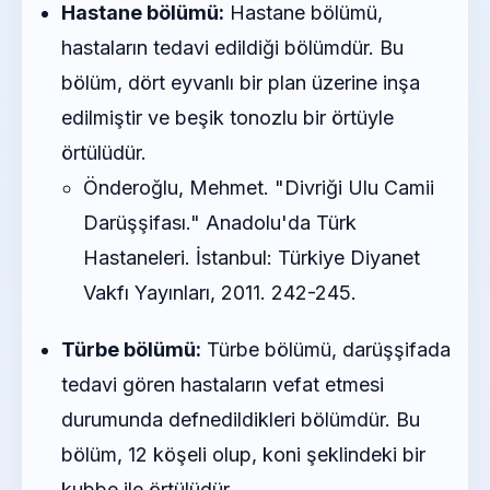
Hastane bölümü:
Hastane bölümü,
hastaların tedavi edildiği bölümdür. Bu
bölüm, dört eyvanlı bir plan üzerine inşa
edilmiştir ve beşik tonozlu bir örtüyle
örtülüdür.
Önderoğlu, Mehmet. "Divriği Ulu Camii
Darüşşifası." Anadolu'da Türk
Hastaneleri. İstanbul: Türkiye Diyanet
Vakfı Yayınları, 2011. 242-245.
Türbe bölümü:
Türbe bölümü, darüşşifada
tedavi gören hastaların vefat etmesi
durumunda defnedildikleri bölümdür. Bu
bölüm, 12 köşeli olup, koni şeklindeki bir
kubbe ile örtülüdür.