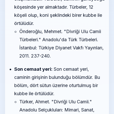
köşesinde yer almaktadır. Türbeler, 12
köşeli olup, koni şeklindeki birer kubbe ile
örtülüdür.
Önderoğlu, Mehmet. "Divriği Ulu Camii
Türbeleri." Anadolu'da Türk Türbeleri.
İstanbul: Türkiye Diyanet Vakfı Yayınları,
2011. 237-240.
Son cemaat yeri:
Son cemaat yeri,
caminin girişinin bulunduğu bölümdür. Bu
bölüm, dört sütun üzerine oturtulmuş bir
kubbe ile örtülüdür.
Türker, Ahmet. "Divriği Ulu Camii."
Anadolu Selçukluları: Mimari, Sanat,