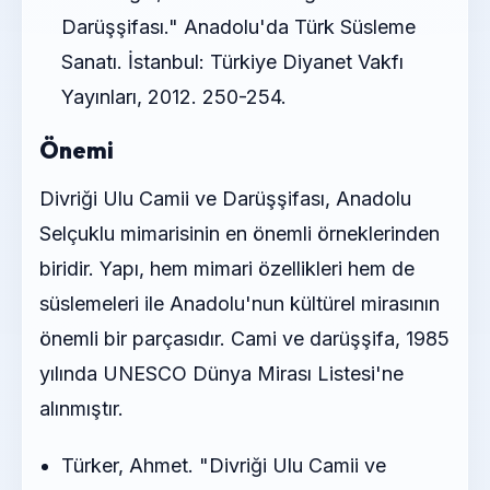
Darüşşifası." Anadolu'da Türk Süsleme
Sanatı. İstanbul: Türkiye Diyanet Vakfı
Yayınları, 2012. 250-254.
Önemi
Divriği Ulu Camii ve Darüşşifası, Anadolu
Selçuklu mimarisinin en önemli örneklerinden
biridir. Yapı, hem mimari özellikleri hem de
süslemeleri ile Anadolu'nun kültürel mirasının
önemli bir parçasıdır. Cami ve darüşşifa, 1985
yılında UNESCO Dünya Mirası Listesi'ne
alınmıştır.
Türker, Ahmet. "Divriği Ulu Camii ve