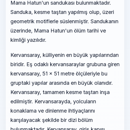
Mama Hatun'un sandukası bulunmaktadır.
Sanduka, kesme taştan yapılmış olup, üzeri
geometrik motiflerle süslenmiştir. Sandukanın
üzerinde, Mama Hatun'un ölüm tarihi ve
kimliği yazılıdır.
Kervansaray, külliyenin en büyük yapılarından
biridir. Eş odaklı kervansaraylar grubuna giren
kervansaray, 51 × 51 metre ölçüleriyle bu
gruptaki yapılar arasında en büyük olanıdır.
Kervansaray, tamamen kesme taştan inşa
edilmiştir. Kervansarayda, yolcuların
konaklama ve dinlenme ihtiyaçlarını
karşılayacak şekilde bir dizi bölüm
bulunmaktadır. Kervansaray, giriş kapısı,