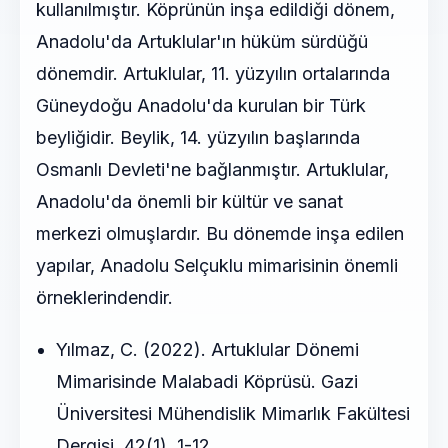
kullanılmıştır. Köprünün inşa edildiği dönem,
Anadolu'da Artuklular'ın hüküm sürdüğü
dönemdir. Artuklular, 11. yüzyılın ortalarında
Güneydoğu Anadolu'da kurulan bir Türk
beyliğidir. Beylik, 14. yüzyılın başlarında
Osmanlı Devleti'ne bağlanmıştır. Artuklular,
Anadolu'da önemli bir kültür ve sanat
merkezi olmuşlardır. Bu dönemde inşa edilen
yapılar, Anadolu Selçuklu mimarisinin önemli
örneklerindendir.
Yılmaz, C. (2022). Artuklular Dönemi
Mimarisinde Malabadi Köprüsü. Gazi
Üniversitesi Mühendislik Mimarlık Fakültesi
Dergisi, 42(1), 1-12.