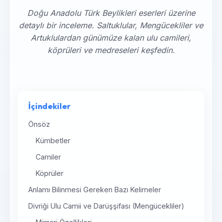
Doğu Anadolu Türk Beylikleri eserleri üzerine
detaylı bir inceleme. Saltuklular, Mengücekliler ve
Artuklulardan günümüze kalan ulu camileri,
köprüleri ve medreseleri keşfedin.
İçindekiler
Önsöz
Kümbetler
Camiler
Köprüler
Anlamı Bilinmesi Gereken Bazı Kelimeler
Divriği Ulu Camii ve Darüşşifası (Mengücekliler)