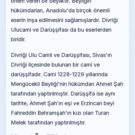
önem veren bir beyliktir. Beyliğin
hükümdarları, Anadolu'da birçok önemli
eserin inşa edilmesini sağlamışlardır. Divriği
Ulucami ve Darüşşifası da bu eserlerden
biridir.
Divriği Ulu Camii ve Darüşşifası, Sivas'ın
Divriği ilçesinde bulunan bir cami ve
darüşşifadır. Cami 1228-1229 yıllarında
Mengücekli Beyliği'nin hükümdarı Ahmet Şah
tarafından yaptırılmıştır. Darüşşifa ise aynı
tarihte, Ahmet Şah'ın eşi ve Erzincan beyi
Fahreddin Behramşah'ın kızı olan Turan
Melek tarafından yaptırılmıştır.