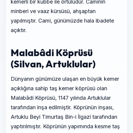
kemerli bir kubbe ile örtülüdür. Caminin
minberi ve vaaz kürsüsü, ahşaptan
yapılmıştır. Cami, günümüzde hala ibadete
açıktır.
Malabâdi Köprüsü
(Silvan, Artuklular)
Dünyanın günümüze ulaşan en büyük kemer
açıklığına sahip taş kemer köprüsü olan
Malabâdi Köprüsü, 1147 yılında Artuklular
tarafından inşa edilmiştir. Köprünün inşası,
Artuklu Beyi Timurtaş Bin-i İlgazi tarafından
yaptırılmıştır. Köprünün yapımında kesme taş