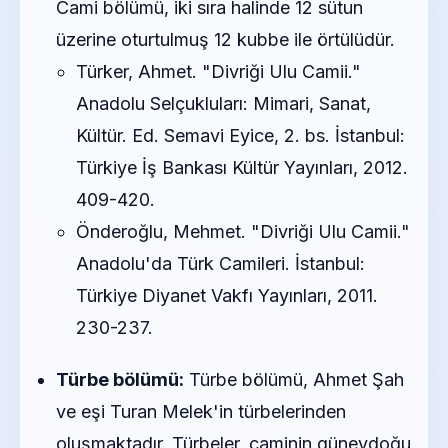
Cami bölümü, iki sıra halinde 12 sütun
üzerine oturtulmuş 12 kubbe ile örtülüdür.
Türker, Ahmet. "Divriği Ulu Camii."
Anadolu Selçukluları: Mimari, Sanat,
Kültür. Ed. Semavi Eyice, 2. bs. İstanbul:
Türkiye İş Bankası Kültür Yayınları, 2012.
409-420.
Önderoğlu, Mehmet. "Divriği Ulu Camii."
Anadolu'da Türk Camileri. İstanbul:
Türkiye Diyanet Vakfı Yayınları, 2011.
230-237.
Türbe bölümü:
Türbe bölümü, Ahmet Şah
ve eşi Turan Melek'in türbelerinden
oluşmaktadır. Türbeler, caminin güneydoğu