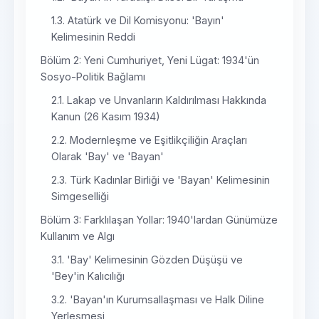
1.3. Atatürk ve Dil Komisyonu: 'Bayın'
Kelimesinin Reddi
Bölüm 2: Yeni Cumhuriyet, Yeni Lügat: 1934'ün
Sosyo-Politik Bağlamı
2.1. Lakap ve Unvanların Kaldırılması Hakkında
Kanun (26 Kasım 1934)
2.2. Modernleşme ve Eşitlikçiliğin Araçları
Olarak 'Bay' ve 'Bayan'
2.3. Türk Kadınlar Birliği ve 'Bayan' Kelimesinin
Simgeselliği
Bölüm 3: Farklılaşan Yollar: 1940'lardan Günümüze
Kullanım ve Algı
3.1. 'Bay' Kelimesinin Gözden Düşüşü ve
'Bey'in Kalıcılığı
3.2. 'Bayan'ın Kurumsallaşması ve Halk Diline
Yerleşmesi