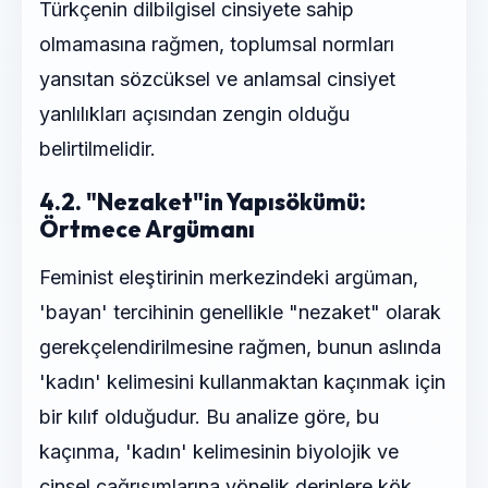
Türkçenin dilbilgisel cinsiyete sahip
olmamasına rağmen, toplumsal normları
yansıtan sözcüksel ve anlamsal cinsiyet
yanlılıkları açısından zengin olduğu
belirtilmelidir.
4.2. "Nezaket"in Yapısökümü:
Örtmece Argümanı
Feminist eleştirinin merkezindeki argüman,
'bayan' tercihinin genellikle "nezaket" olarak
gerekçelendirilmesine rağmen, bunun aslında
'kadın' kelimesini kullanmaktan kaçınmak için
bir kılıf olduğudur. Bu analize göre, bu
kaçınma, 'kadın' kelimesinin biyolojik ve
cinsel çağrışımlarına yönelik derinlere kök