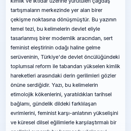
kimlik ve iktidar üzerine yürütülen çağdaş
tartışmaların merkezinde yer alan birer
çekişme noktasına dönüşmüştür. Bu yazının
temel tezi, bu kelimelerin devlet eliyle
tasarlanmış birer modernlik aracından, sert
feminist eleştirinin odağı haline gelme
serüveninin, Türkiye'de devlet öncülüğündeki
toplumsal reform ile tabandan yükselen kimlik
hareketleri arasındaki derin gerilimleri gözler
önüne serdiğidir. Yazı, bu kelimelerin
etimolojik kökenlerini, yaratıldıkları tarihsel
bağlamı, gündelik dildeki farklılaşan
evrimlerini, feminist karşı-anlatının yükselişini
ve küresel dilsel eğilimlerle karşılaştırmalı bir