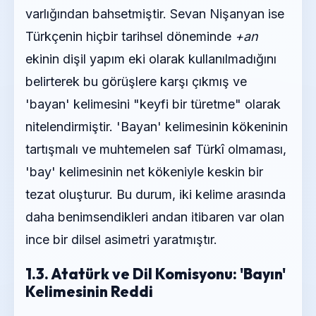
varlığından bahsetmiştir. Sevan Nişanyan ise
Türkçenin hiçbir tarihsel döneminde
+an
ekinin dişil yapım eki olarak kullanılmadığını
belirterek bu görüşlere karşı çıkmış ve
'bayan' kelimesini "keyfi bir türetme" olarak
nitelendirmiştir. 'Bayan' kelimesinin kökeninin
tartışmalı ve muhtemelen saf Türkî olmaması,
'bay' kelimesinin net kökeniyle keskin bir
tezat oluşturur. Bu durum, iki kelime arasında
daha benimsendikleri andan itibaren var olan
ince bir dilsel asimetri yaratmıştır.
1.3. Atatürk ve Dil Komisyonu: 'Bayın'
Kelimesinin Reddi