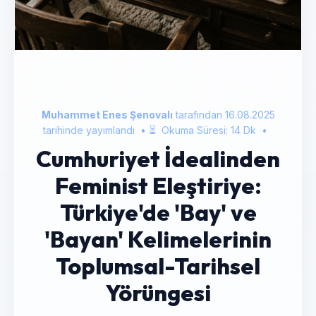
Muhammet Enes Şenovalı
tarafından
16.08.2025
tarihinde yayımlandı
• ⏳
Okuma Süresi:
14
Dk
•
Cumhuriyet İdealinden
Feminist Eleştiriye:
Türkiye'de 'Bay' ve
'Bayan' Kelimelerinin
Toplumsal-Tarihsel
Yörüngesi