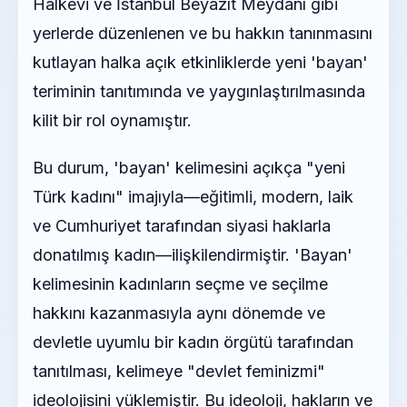
Halkevi ve İstanbul Beyazıt Meydanı gibi
yerlerde düzenlenen ve bu hakkın tanınmasını
kutlayan halka açık etkinliklerde yeni 'bayan'
teriminin tanıtımında ve yaygınlaştırılmasında
kilit bir rol oynamıştır.
Bu durum, 'bayan' kelimesini açıkça "yeni
Türk kadını" imajıyla—eğitimli, modern, laik
ve Cumhuriyet tarafından siyasi haklarla
donatılmış kadın—ilişkilendirmiştir. 'Bayan'
kelimesinin kadınların seçme ve seçilme
hakkını kazanmasıyla aynı dönemde ve
devletle uyumlu bir kadın örgütü tarafından
tanıtılması, kelimeye "devlet feminizmi"
ideolojisini yüklemiştir. Bu ideoloji, hakların ve