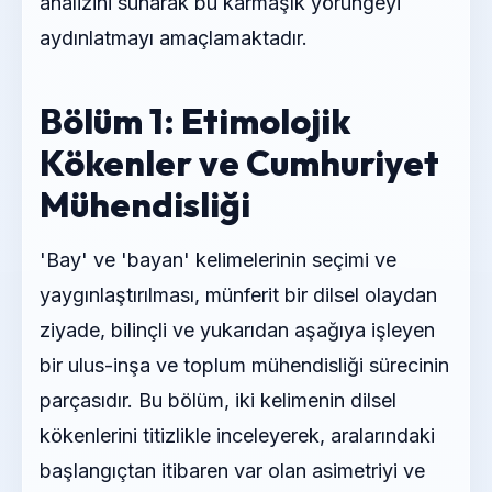
analizini sunarak bu karmaşık yörüngeyi
aydınlatmayı amaçlamaktadır.
Bölüm 1: Etimolojik
Kökenler ve Cumhuriyet
Mühendisliği
'Bay' ve 'bayan' kelimelerinin seçimi ve
yaygınlaştırılması, münferit bir dilsel olaydan
ziyade, bilinçli ve yukarıdan aşağıya işleyen
bir ulus-inşa ve toplum mühendisliği sürecinin
parçasıdır. Bu bölüm, iki kelimenin dilsel
kökenlerini titizlikle inceleyerek, aralarındaki
başlangıçtan itibaren var olan asimetriyi ve