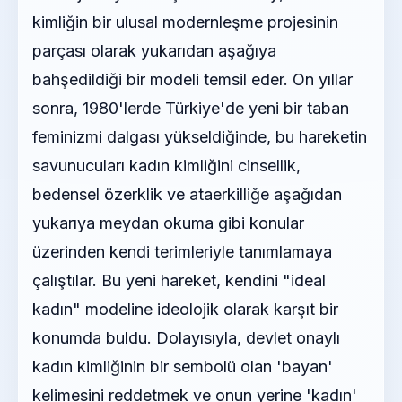
kimliğin bir ulusal modernleşme projesinin
parçası olarak yukarıdan aşağıya
bahşedildiği bir modeli temsil eder. On yıllar
sonra, 1980'lerde Türkiye'de yeni bir taban
feminizmi dalgası yükseldiğinde, bu hareketin
savunucuları kadın kimliğini cinsellik,
bedensel özerklik ve ataerkilliğe aşağıdan
yukarıya meydan okuma gibi konular
üzerinden kendi terimleriyle tanımlamaya
çalıştılar. Bu yeni hareket, kendini "ideal
kadın" modeline ideolojik olarak karşıt bir
konumda buldu. Dolayısıyla, devlet onaylı
kadın kimliğinin bir sembolü olan 'bayan'
kelimesini reddetmek ve onun yerine 'kadın'