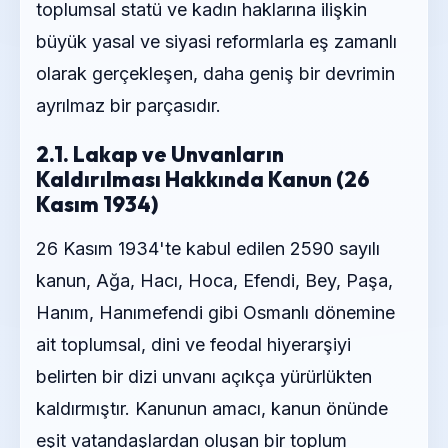
toplumsal statü ve kadın haklarına ilişkin
büyük yasal ve siyasi reformlarla eş zamanlı
olarak gerçekleşen, daha geniş bir devrimin
ayrılmaz bir parçasıdır.
2.1. Lakap ve Unvanların
Kaldırılması Hakkında Kanun (26
Kasım 1934)
26 Kasım 1934'te kabul edilen 2590 sayılı
kanun, Ağa, Hacı, Hoca, Efendi, Bey, Paşa,
Hanım, Hanımefendi gibi Osmanlı dönemine
ait toplumsal, dini ve feodal hiyerarşiyi
belirten bir dizi unvanı açıkça yürürlükten
kaldırmıştır. Kanunun amacı, kanun önünde
eşit vatandaşlardan oluşan bir toplum