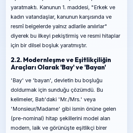
yaratmaktı. Kanunun 1. maddesi, "Erkek ve
kadın vatandaşlar, kanunun karşısında ve
resmî belgelerde yalnız adlarile anılırlar"
diyerek bu ilkeyi pekiştirmiş ve resmi hitaplar
için bir dilsel boşluk yaratmıştır.
2.2. Modernleşme ve Eşitlikçiliğin
Araçları Olarak 'Bay' ve 'Bayan'
'Bay' ve 'bayan', devletin bu boşluğu
doldurmak için sunduğu çözümdü. Bu
kelimeler, Batı'daki 'Mr./Mrs.' veya
'Monsieur/Madame' gibi ismin önüne gelen
(pre-nominal) hitap şekillerini model alan
modern, laik ve görünüşte eşitlikçi birer