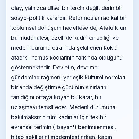
olay, yalnızca dilsel bir tercih değil, derin bir
sosyo-politik karardır. Reformcular radikal bir
toplumsal dönüşüm hedeflese de, Atatürk'ün
bu müdahalesi, özellikle kadın cinselliği ve
medeni durumu etrafında şekillenen köklü
ataerkil namus kodlarının farkında olduğunu
göstermektedir. Devletin, devrimci
gündemine rağmen, yerleşik kültürel normları
bir anda değiştirme gücünün sınırlarını
tanıdığını ortaya koyan bu karar, bir
uzlaşmayı temsil eder. Medeni durumuna
bakılmaksızın tüm kadınlar için tek bir
evrensel terimin ('bayan') benimsenmesi,
hitap şekillerini modernleştirirken, kadın