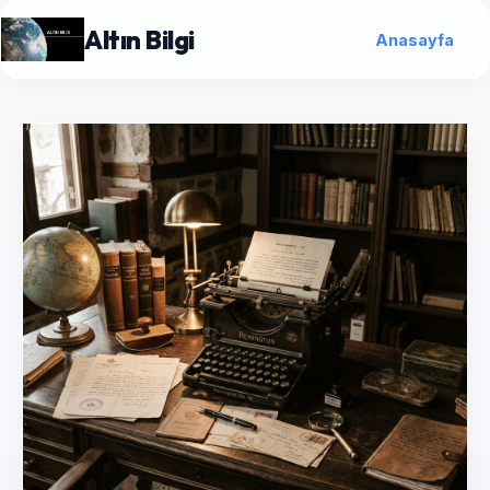
Altın Bilgi
Anasayfa