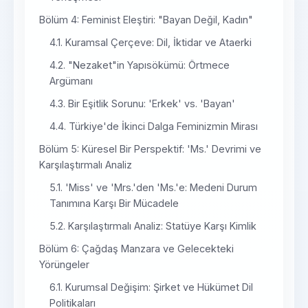
Bölüm 4: Feminist Eleştiri: "Bayan Değil, Kadın"
4.1. Kuramsal Çerçeve: Dil, İktidar ve Ataerki
4.2. "Nezaket"in Yapısökümü: Örtmece
Argümanı
4.3. Bir Eşitlik Sorunu: 'Erkek' vs. 'Bayan'
4.4. Türkiye'de İkinci Dalga Feminizmin Mirası
Bölüm 5: Küresel Bir Perspektif: 'Ms.' Devrimi ve
Karşılaştırmalı Analiz
5.1. 'Miss' ve 'Mrs.'den 'Ms.'e: Medeni Durum
Tanımına Karşı Bir Mücadele
5.2. Karşılaştırmalı Analiz: Statüye Karşı Kimlik
Bölüm 6: Çağdaş Manzara ve Gelecekteki
Yörüngeler
6.1. Kurumsal Değişim: Şirket ve Hükümet Dil
Politikaları