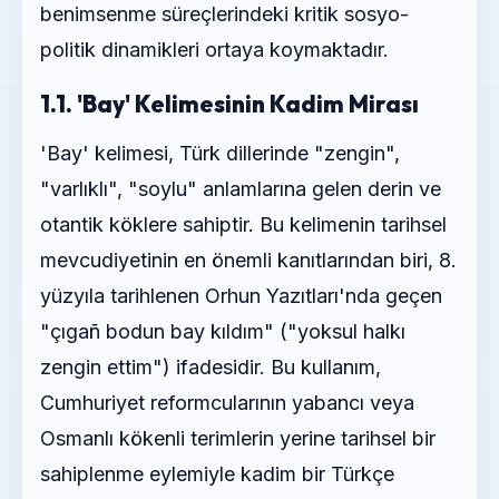
benimsenme süreçlerindeki kritik sosyo-
politik dinamikleri ortaya koymaktadır.
1.1. 'Bay' Kelimesinin Kadim Mirası
'Bay' kelimesi, Türk dillerinde "zengin",
"varlıklı", "soylu" anlamlarına gelen derin ve
otantik köklere sahiptir. Bu kelimenin tarihsel
mevcudiyetinin en önemli kanıtlarından biri, 8.
yüzyıla tarihlenen Orhun Yazıtları'nda geçen
"çıgañ bodun bay kıldım" ("yoksul halkı
zengin ettim") ifadesidir. Bu kullanım,
Cumhuriyet reformcularının yabancı veya
Osmanlı kökenli terimlerin yerine tarihsel bir
sahiplenme eylemiyle kadim bir Türkçe