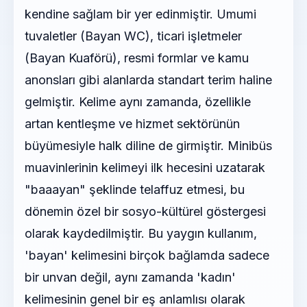
kendine sağlam bir yer edinmiştir. Umumi
tuvaletler (Bayan WC), ticari işletmeler
(Bayan Kuaförü), resmi formlar ve kamu
anonsları gibi alanlarda standart terim haline
gelmiştir. Kelime aynı zamanda, özellikle
artan kentleşme ve hizmet sektörünün
büyümesiyle halk diline de girmiştir. Minibüs
muavinlerinin kelimeyi ilk hecesini uzatarak
"baaayan" şeklinde telaffuz etmesi, bu
dönemin özel bir sosyo-kültürel göstergesi
olarak kaydedilmiştir. Bu yaygın kullanım,
'bayan' kelimesini birçok bağlamda sadece
bir unvan değil, aynı zamanda 'kadın'
kelimesinin genel bir eş anlamlısı olarak