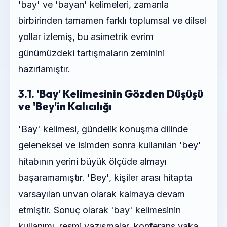
'bay' ve 'bayan' kelimeleri, zamanla
birbirinden tamamen farklı toplumsal ve dilsel
yollar izlemiş, bu asimetrik evrim
günümüzdeki tartışmaların zeminini
hazırlamıştır.
3.1. 'Bay' Kelimesinin Gözden Düşüşü
ve 'Bey'in Kalıcılığı
'Bay' kelimesi, gündelik konuşma dilinde
geleneksel ve isimden sonra kullanılan 'bey'
hitabının yerini büyük ölçüde almayı
başaramamıştır. 'Bey', kişiler arası hitapta
varsayılan unvan olarak kalmaya devam
etmiştir. Sonuç olarak 'bay' kelimesinin
kullanımı, resmi yazışmalar, konferans yaka