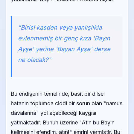
"Birisi kasden veya yanlışlıkla
evlenmemiş bir genç kıza 'Bayın
Ayşe' yerine 'Bayan Ayşe' derse
ne olacak?"
Bu endişenin temelinde, basit bir dilsel
hatanın toplumda ciddi bir sorun olan "namus
davalarına" yol açabileceği kaygısı
yatmaktadır. Bunun üzerine "Atın bu Bayın
kelimesini efendim, atın!" emrini vermiştir. Bu