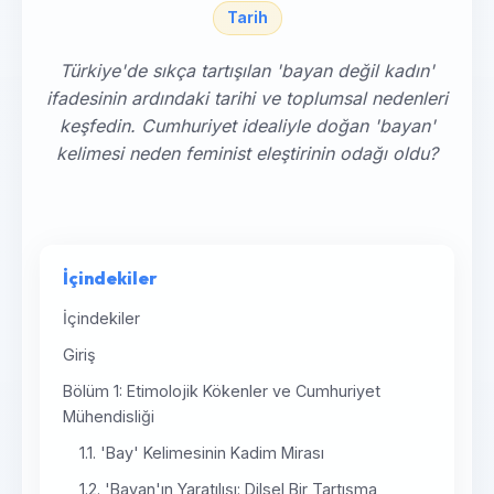
Tarih
Türkiye'de sıkça tartışılan 'bayan değil kadın'
ifadesinin ardındaki tarihi ve toplumsal nedenleri
keşfedin. Cumhuriyet idealiyle doğan 'bayan'
kelimesi neden feminist eleştirinin odağı oldu?
İçindekiler
İçindekiler
Giriş
Bölüm 1: Etimolojik Kökenler ve Cumhuriyet
Mühendisliği
1.1. 'Bay' Kelimesinin Kadim Mirası
1.2. 'Bayan'ın Yaratılışı: Dilsel Bir Tartışma